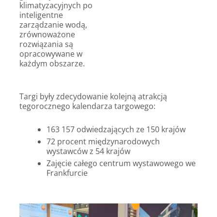
klimatyzacyjnych po
inteligentne
zarządzanie wodą,
zrównoważone
rozwiązania są
opracowywane w
każdym obszarze.
Targi były zdecydowanie kolejną atrakcją
tegorocznego kalendarza targowego:
163 157 odwiedzających ze 150 krajów
72 procent międzynarodowych
wystawców z 54 krajów
Zajęcie całego centrum wystawowego we
Frankfurcie