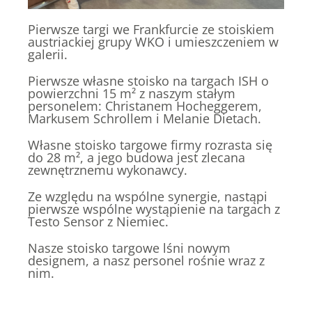
Pierwsze targi we Frankfurcie ze stoiskiem
austriackiej grupy WKO i umieszczeniem w
galerii.
Pierwsze własne stoisko na targach ISH o
powierzchni 15 m² z naszym stałym
personelem: Christanem Hocheggerem,
Markusem Schrollem i Melanie Dietach.
Własne stoisko targowe firmy rozrasta się
do 28 m², a jego budowa jest zlecana
zewnętrznemu wykonawcy.
Ze względu na wspólne synergie, nastąpi
pierwsze wspólne wystąpienie na targach z
Testo Sensor z Niemiec.
Nasze stoisko targowe lśni nowym
designem, a nasz personel rośnie wraz z
nim.