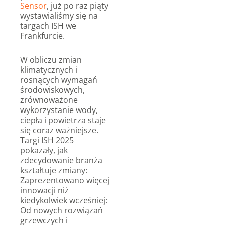
Sensor
, już po raz piąty
wystawialiśmy się na
targach ISH we
Frankfurcie.
W obliczu zmian
klimatycznych i
rosnących wymagań
środowiskowych,
zrównoważone
wykorzystanie wody,
ciepła i powietrza staje
się coraz ważniejsze.
Targi ISH 2025
pokazały, jak
zdecydowanie branża
kształtuje zmiany:
Zaprezentowano więcej
innowacji niż
kiedykolwiek wcześniej:
Od nowych rozwiązań
grzewczych i