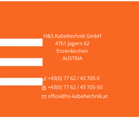
H&S Kabeltechnik GmbH
4761 Jagern 62
Enzenkirchen
AUSTRIA
+43(0) 77 62 / 43 705-0
+43(0) 77 62 / 43 705-50
office@hs-kabeltechnik.at