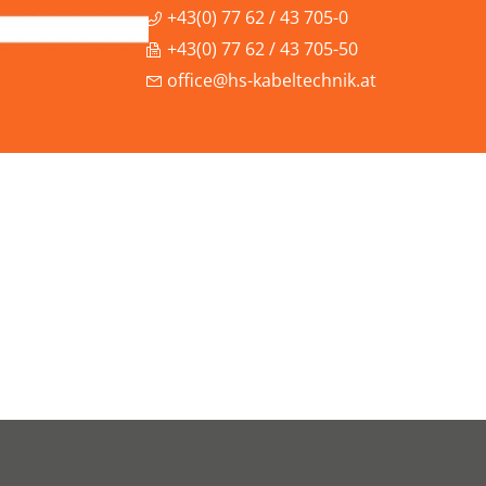
+43(0) 77 62 / 43 705-0
+43(0) 77 62 / 43 705-50
office@hs-kabeltechnik.at