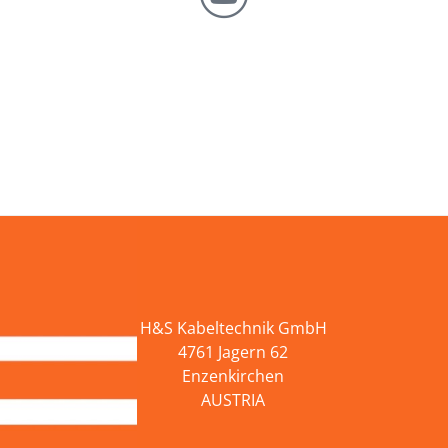
H&S Kabeltechnik GmbH
4761 Jagern 62
Enzenkirchen
AUSTRIA