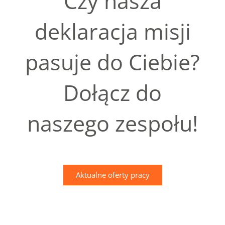
Czy nasza
deklaracja misji
pasuje do Ciebie?
Dołącz do
naszego zespołu!
Aktualne oferty pracy