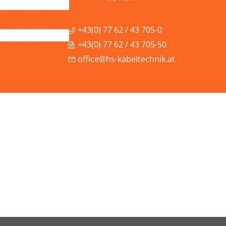
+43(0) 77 62 / 43 705-0
+43(0) 77 62 / 43 705-50
office@hs-kabeltechnik.at