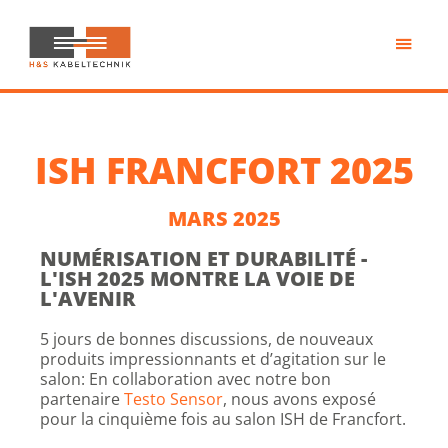
Passer
au
contenu
H&S
principal
Kabeltechnik
ISH FRANCFORT 2025
MARS 2025
NUMÉRISATION ET DURABILITÉ -
L'ISH 2025 MONTRE LA VOIE DE
L'AVENIR
5 jours de bonnes discussions, de nouveaux
produits impressionnants et d’agitation sur le
salon: En collaboration avec notre bon
partenaire
Testo Sensor
, nous avons exposé
pour la cinquième fois au salon ISH de Francfort.