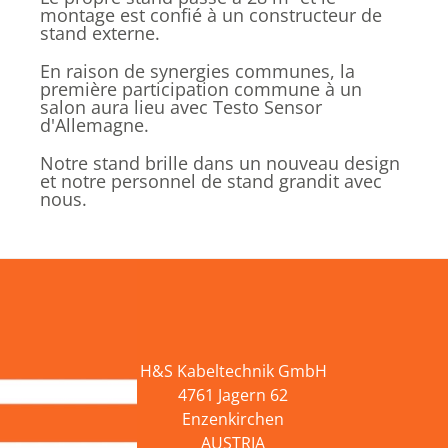
montage est confié à un constructeur de
stand externe.
En raison de synergies communes, la
première participation commune à un
salon aura lieu avec Testo Sensor
d'Allemagne.
Notre stand brille dans un nouveau design
et notre personnel de stand grandit avec
nous.
H&S Kabeltechnik GmbH
4761 Jagern 62
Enzenkirchen
AUSTRIA