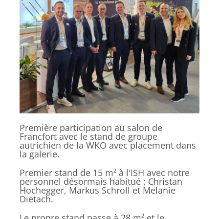
Première participation au salon de
Francfort avec le stand de groupe
autrichien de la WKO avec placement dans
la galerie.
Premier stand de 15 m² à l'ISH avec notre
personnel désormais habitué : Christan
Hochegger, Markus Schroll et Melanie
Dietach.
Le propre stand passe à 28 m² et le