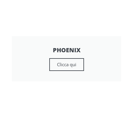
PHOENIX
Clicca qui