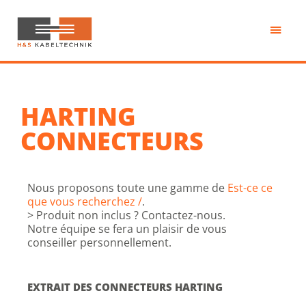
Passer
au
contenu
H&S
principal
Kabeltechnik
HARTING
CONNECTEURS
Nous proposons toute une gamme de
Est-ce ce
que vous recherchez /
.
> Produit non inclus ? Contactez-nous.
Notre équipe se fera un plaisir de vous
conseiller personnellement.
EXTRAIT DES CONNECTEURS HARTING