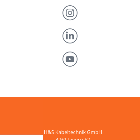
H&S Kabeltechnik GmbH
4761 Jagern 62