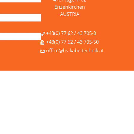
Enzenkirchen
AUSTRIA
+43(0) 77 62 / 43 705-0
+43(0) 77 62 / 43 705-50
office@hs-kabeltechnik.at