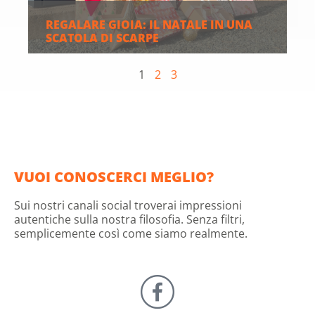
REGALARE GIOIA: IL NATALE IN UNA
SCATOLA DI SCARPE
1
2
3
VUOI CONOSCERCI MEGLIO?
Sui nostri canali social troverai impressioni
autentiche sulla nostra filosofia. Senza filtri,
semplicemente così come siamo realmente.