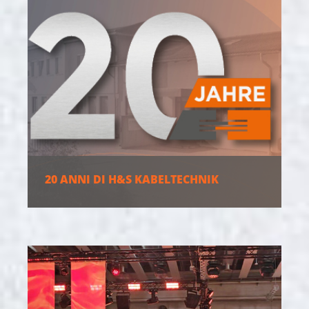
20 ANNI DI H&S KABELTECHNIK