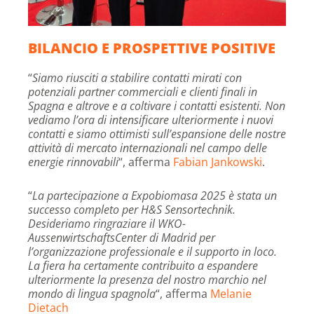
BILANCIO E PROSPETTIVE POSITIVE
“
Siamo riusciti a stabilire contatti mirati con
potenziali partner commerciali e clienti finali in
Spagna e altrove e a coltivare i contatti esistenti. Non
vediamo l’ora di intensificare ulteriormente i nuovi
contatti e siamo ottimisti sull’espansione delle nostre
attività di mercato internazionali nel campo delle
energie rinnovabili
“, afferma
Fabian Jankowski
.
“
La partecipazione a Expobiomasa 2025 è stata un
successo completo per H&S Sensortechnik.
Desideriamo ringraziare il WKO-
AussenwirtschaftsCenter di Madrid per
l’organizzazione professionale e il supporto in loco.
La fiera ha certamente contribuito a espandere
ulteriormente la presenza del nostro marchio nel
mondo di lingua spagnola
“, afferma
Melanie
Dietach