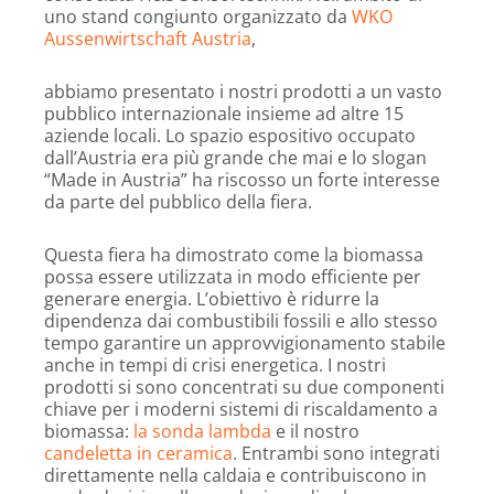
uno stand congiunto organizzato da
WKO
Aussenwirtschaft Austria
,
abbiamo presentato i nostri prodotti a un vasto
pubblico internazionale insieme ad altre 15
aziende locali. Lo spazio espositivo occupato
dall’Austria era più grande che mai e lo slogan
“Made in Austria” ha riscosso un forte interesse
da parte del pubblico della fiera.
Questa fiera ha dimostrato come la biomassa
possa essere utilizzata in modo efficiente per
generare energia. L’obiettivo è ridurre la
dipendenza dai combustibili fossili e allo stesso
tempo garantire un approvvigionamento stabile
anche in tempi di crisi energetica. I nostri
prodotti si sono concentrati su due componenti
chiave per i moderni sistemi di riscaldamento a
biomassa:
la sonda lambda
e il nostro
candeletta in ceramica
. Entrambi sono integrati
direttamente nella caldaia e contribuiscono in