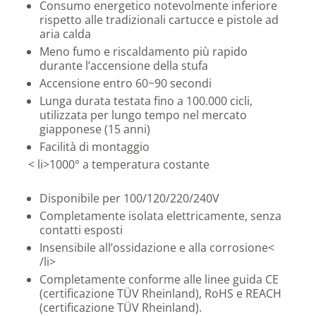
Consumo energetico notevolmente inferiore
rispetto alle tradizionali cartucce e pistole ad
aria calda
Meno fumo e riscaldamento più rapido
durante l’accensione della stufa
Accensione entro 60~90 secondi
Lunga durata testata fino a 100.000 cicli,
utilizzata per lungo tempo nel mercato
giapponese (15 anni)
Facilità di montaggio
< li>1000° a temperatura costante
Disponibile per 100/120/220/240V
Completamente isolata elettricamente, senza
contatti esposti
Insensibile all’ossidazione e alla corrosione<
/li>
Completamente conforme alle linee guida CE
(certificazione TÜV Rheinland), RoHS e REACH
(certificazione TÜV Rheinland).