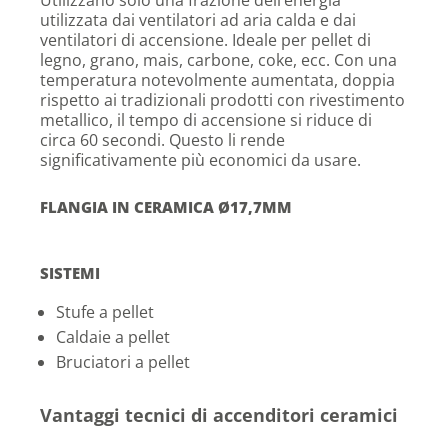
Utilizzano solo una frazione dell’energia
utilizzata dai ventilatori ad aria calda e dai
ventilatori di accensione. Ideale per pellet di
legno, grano, mais, carbone, coke, ecc. Con una
temperatura notevolmente aumentata, doppia
rispetto ai tradizionali prodotti con rivestimento
metallico, il tempo di accensione si riduce di
circa 60 secondi. Questo li rende
significativamente più economici da usare.
FLANGIA IN CERAMICA Ø17,7MM
SISTEMI
Stufe a pellet
Caldaie a pellet
Bruciatori a pellet
Vantaggi tecnici di accenditori ceramici