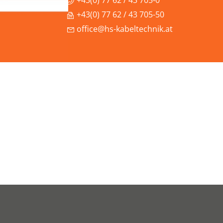
+43(0) 77 62 / 43 705-0
+43(0) 77 62 / 43 705-50
office@hs-kabeltechnik.at