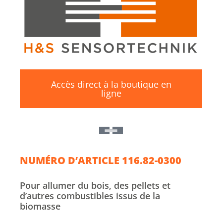
Accès direct à la boutique en
ligne
NUMÉRO D’ARTICLE 116.82-0300
Pour allumer du bois, des pellets et
d’autres combustibles issus de la
biomasse