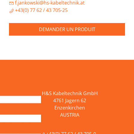
f.jankowski@hs-kabeltechnik.at
+43(0) 77 62 / 43 705-25
DEMANDER UN PRODUIT
H&S Kabeltechnik GmbH
4761 Jagern 62
Enzenkirchen
AUSTRIA