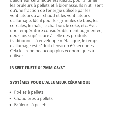
L’allumeur céramique est idéaux pour allumer
les brûleurs à pellets et à biomasse. Ils n’utilisent
qu’une fraction de l’énergie utilisée par les
ventilateurs à air chaud et les ventilateurs
d’allumage. Idéal pour les granulés de bois, les
céréales, le maïs, le charbon, le coke, etc. Avec
une température considérablement augmentée,
deux fois supérieure à celle des produits
traditionnels à enveloppe métallique, le temps
d’allumage est réduit d’environ 60 secondes.
Cela les rend beaucoup plus économiques à
utiliser.
INSERT FILETÉ Ø17MM G3/8″
SYSTÈMES POUR L’ALLUMEUR CÉRAMIQUE
Poêles à pellets
Chaudières à pellets
Brûleurs à pellets