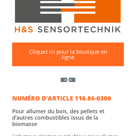
Cliquez ici pour la boutique en
ligne
NUMÉRO D’ARTICLE 116.86-0300
Pour allumer du bois, des pellets et
d’autres combustibles issus de la
biomasse