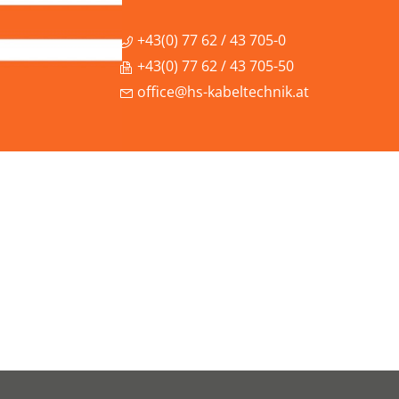
+43(0) 77 62 / 43 705-0
+43(0) 77 62 / 43 705-50
office@hs-kabeltechnik.at