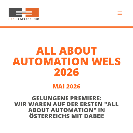
Zum
Inhalt
springen
H&S
Kabeltechnik
ALL ABOUT
AUTOMATION WELS
2026
MAI 2026
GELUNGENE PREMIERE:
WIR WAREN AUF DER ERSTEN "ALL
ABOUT AUTOMATION" IN
ÖSTERREICHS MIT DABEI!