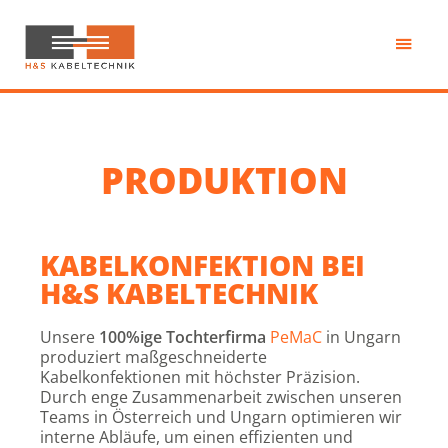
Zum
Inhalt
springen
H&S
Kabeltechnik
PRODUKTION
KABELKONFEKTION BEI
H&S KABELTECHNIK
Unsere
100%ige Tochterfirma
PeMaC
in Ungarn
produziert maßgeschneiderte
Kabelkonfektionen mit höchster Präzision.
Durch enge Zusammenarbeit zwischen unseren
Teams in Österreich und Ungarn optimieren wir
interne Abläufe, um einen effizienten und