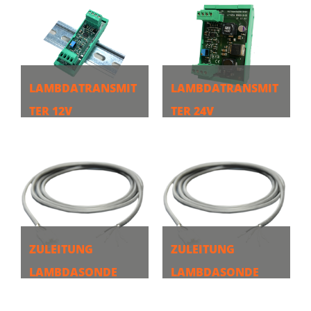
LAMBDATRANSMIT
LAMBDATRANSMIT
TER 12V
TER 24V
MEHR
MEHR
ZULEITUNG
ZULEITUNG
LAMBDASONDE
LAMBDASONDE
2,20M
5,00M
MEHR
MEHR