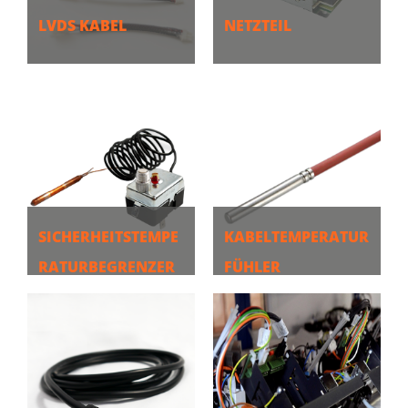
LVDS KABEL
NETZTEIL
MEHR
MEHR
SICHERHEITSTEMPE
KABELTEMPERATUR
RATURBEGRENZER
FÜHLER
MEHR
MEHR