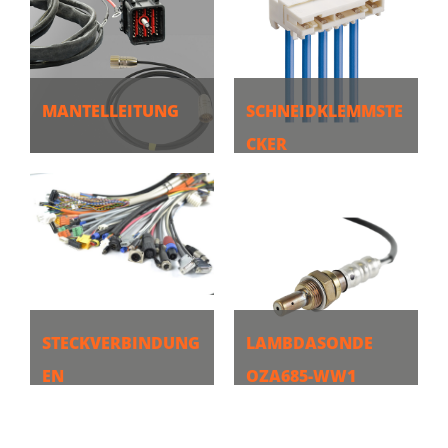
MANTELLEITUNG
SCHNEIDKLEMMSTE
CKER
MEHR
MEHR
STECKVERBINDUNG
LAMBDASONDE
EN
OZA685-WW1
MEHR
MEHR