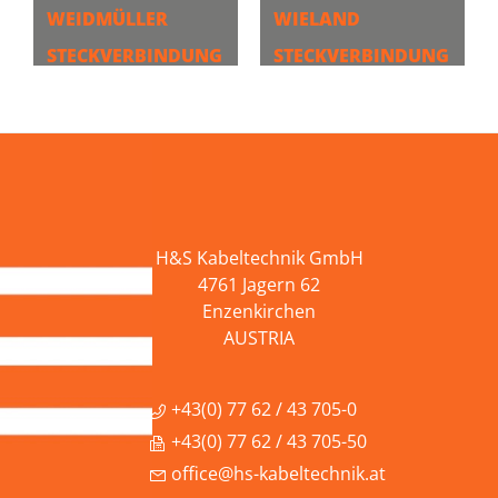
WEIDMÜLLER
WIELAND
STECKVERBINDUNG
STECKVERBINDUNG
EN
EN
MEHR
MEHR
H&S Kabeltechnik GmbH
4761 Jagern 62
Enzenkirchen
AUSTRIA
+43(0) 77 62 / 43 705-0
+43(0) 77 62 / 43 705-50
office@hs-kabeltechnik.at