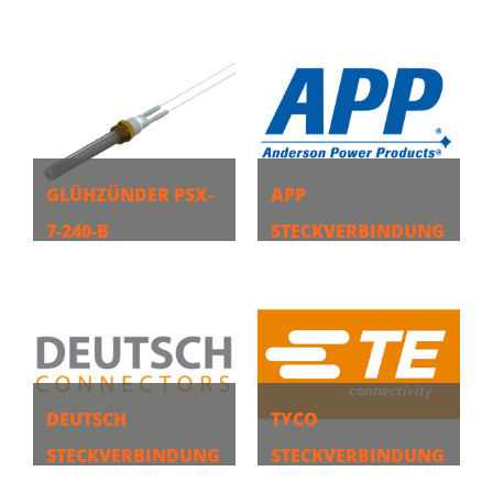
MEHR
MEHR
GLÜHZÜNDER PSX-
APP
7-240-B
STECKVERBINDUNG
EN
MEHR
MEHR
DEUTSCH
TYCO
STECKVERBINDUNG
STECKVERBINDUNG
EN
EN