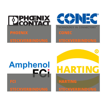
MEHR
MEHR
PHOENIX
CONEC
STECKVERBINDUNG
STECKVERBINDUNG
EN
EN
MEHR
MEHR
FCI
HARTING
STECKVERBINDUNG
STECKVERBINDUNG
EN
EN
MEHR
MEHR