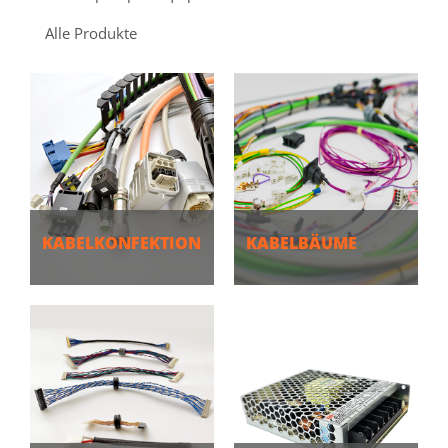
Alle Produkte
KABELKONFEKTION
KABELBÄUME
MEHR
MEHR