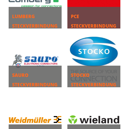
LUMBERG
PCE
STECKVERBINDUNG
STECKVERBINDUNG
EN
EN
MEHR
MEHR
SAURO
STOCKO
STECKVERBINDUNG
STECKVERBINDUNG
EN
EN
MEHR
MEHR