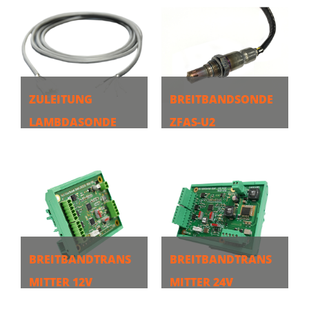
ZULEITUNG
BREITBANDSONDE
LAMBDASONDE
ZFAS-U2
10,00M
MEHR
MEHR
BREITBANDTRANS
BREITBANDTRANS
MITTER 12V
MITTER 24V