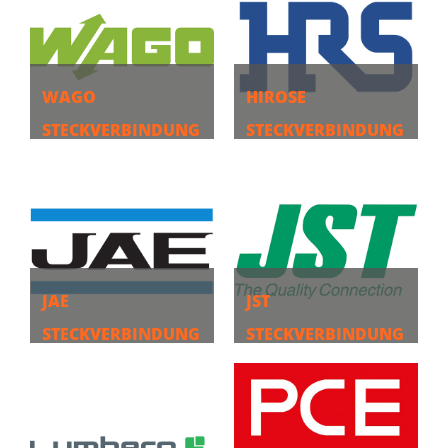
WAGO
HIROSE
STECKVERBINDUNG
STECKVERBINDUNG
EN
EN
MEHR
MEHR
JAE
JST
STECKVERBINDUNG
STECKVERBINDUNG
EN
EN
MEHR
MEHR