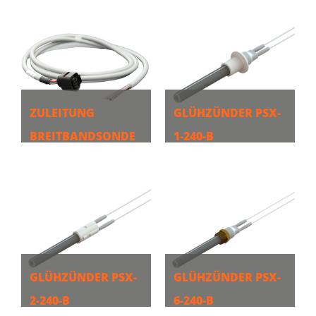
MEHR
MEHR
ZULEITUNG
GLÜHZÜNDER PSX-
BREITBANDSONDE
1-240-B
1,70M
MEHR
MEHR
GLÜHZÜNDER PSX-
GLÜHZÜNDER PSX-
2-240-B
6-240-B