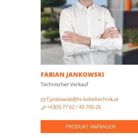
FABIAN JANKOWSKI
Technischer Verkauf
f.jankowski@hs-kabeltechnik.at
+43(0) 77 62 / 43 705-25
PRODUKT ANFRAGEN