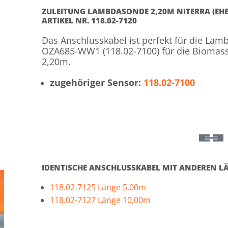
ZULEITUNG LAMBDASONDE 2,20M NITERRA (EH
ARTIKEL NR. 118.02-7120
Das Anschlusskabel ist perfekt für die La
OZA685-WW1 (118.02-7100) für die Biomasse
2,20m.
zugehöriger Sensor:
118.02-7100
IDENTISCHE ANSCHLUSSKABEL MIT ANDEREN L
118.02-7125 Länge 5,00m
118.02-7127 Länge 10,00m