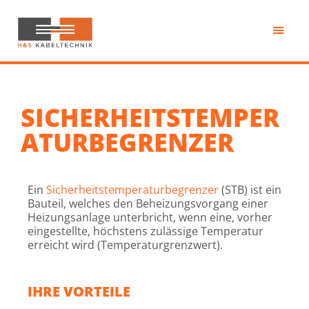
Zum
Inhalt
springen
H&S
Kabeltechnik
SICHERHEITSTEMPER
ATURBEGRENZER
Ein
Sicherheitstemperaturbegrenzer
(STB) ist ein
Bauteil, welches den Beheizungsvorgang einer
Heizungsanlage unterbricht, wenn eine, vorher
eingestellte, höchstens zulässige Temperatur
erreicht wird (Temperaturgrenzwert).
IHRE VORTEILE