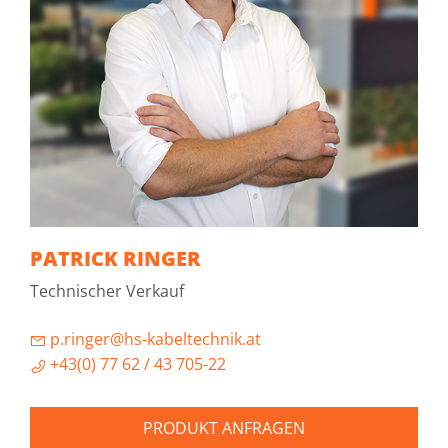
PATRICK RINGER
Technischer Verkauf
p.ringer@hs-kabeltechnik.at
+43(0) 77 62 / 43 705-22
PRODUKT ANFRAGEN