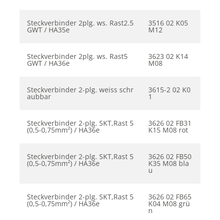
Steckverbinder 2plg. ws. Rast2.5
3516 02 K05
GWT / HA35e
M12
Steckverbinder 2plg. ws. Rast5
3623 02 K14
GWT / HA36e
M08
Steckverbinder 2-plg. weiss schr
3615-2 02 K0
aubbar
1
Steckverbinder 2-plg. SKT,Rast 5
3626 02 FB31
(0,5-0,75mm²) / HA36e
K15 M08 rot
Steckverbinder 2-plg. SKT,Rast 5
3626 02 FB50
(0,5-0,75mm²) / HA36e
K35 M08 bla
u
Steckverbinder 2-plg. SKT,Rast 5
3626 02 FB65
(0,5-0,75mm²) / HA36e
K04 M08 grü
n