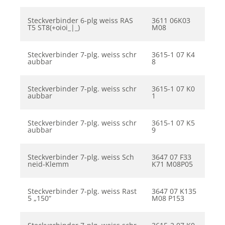
Steckverbinder 6-plg weiss RAS
3611 06K03
T5 ST8(+oioi_|_)
M08
Steckverbinder 7-plg. weiss schr
3615-1 07 K4
aubbar
8
Steckverbinder 7-plg. weiss schr
3615-1 07 K0
aubbar
1
Steckverbinder 7-plg. weiss schr
3615-1 07 K5
aubbar
9
Steckverbinder 7-plg. weiss Sch
3647 07 F33
neid-Klemm
K71 M08P05
Steckverbinder 7-plg. weiss Rast
3647 07 K135
5 „150“
M08 P153