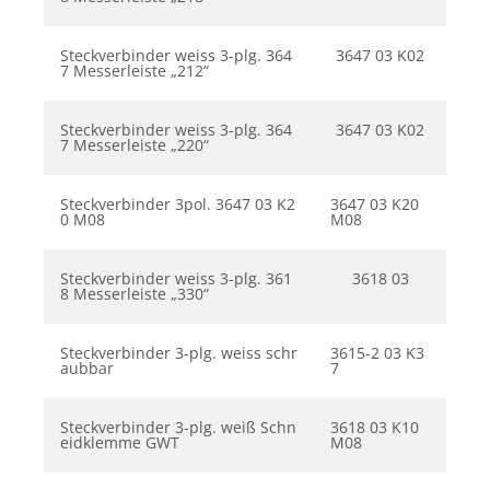
Steckverbinder weiss 3-plg. 364
3647 03 K02
7 Messerleiste „212“
Steckverbinder weiss 3-plg. 364
3647 03 K02
7 Messerleiste „220“
Steckverbinder 3pol. 3647 03 K2
3647 03 K20
0 M08
M08
Steckverbinder weiss 3-plg. 361
3618 03
8 Messerleiste „330“
Steckverbinder 3-plg. weiss schr
3615-2 03 K3
aubbar
7
Steckverbinder 3-plg. weiß Schn
3618 03 K10
eidklemme GWT
M08