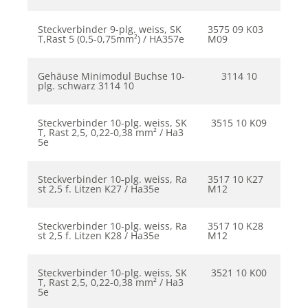
Steckverbinder 9-plg. weiss, SK
3575 09 K03
T,Rast 5 (0,5-0,75mm²) / HA357e
M09
Gehäuse Minimodul Buchse 10-
3114 10
plg. schwarz 3114 10
Steckverbinder 10-plg. weiss, SK
3515 10 K09
T, Rast 2,5, 0,22-0,38 mm² / Ha3
5e
Steckverbinder 10-plg. weiss, Ra
3517 10 K27
st 2,5 f. Litzen K27 / Ha35e
M12
Steckverbinder 10-plg. weiss, Ra
3517 10 K28
st 2,5 f. Litzen K28 / Ha35e
M12
Steckverbinder 10-plg. weiss, SK
3521 10 K00
T, Rast 2,5, 0,22-0,38 mm² / Ha3
5e