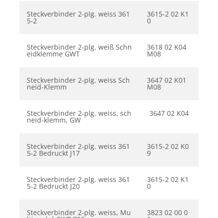
Steckverbinder 2-plg. weiss 361
3615-2 02 K1
5-2
0
Steckverbinder 2-plg. weiß Schn
3618 02 K04
eidklemme GWT
M08
Steckverbinder 2-plg. weiss Sch
3647 02 K01
neid-Klemm
M08
Steckverbinder 2-plg. weiss, sch
3647 02 K04
neid-klemm, GW
Steckverbinder 2-plg. weiss 361
3615-2 02 K0
5-2 Bedruckt J17
9
Steckverbinder 2-plg. weiss 361
3615-2 02 K1
5-2 Bedruckt J20
0
Steckverbinder 2-plg. weiss, Mu
3823 02 00 0