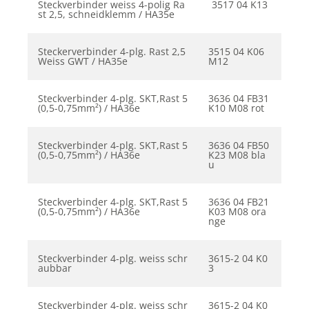
Steckverbinder weiss 4-polig Ra
3517 04 K13
st 2,5, schneidklemm / HA35e
Steckerverbinder 4-plg. Rast 2,5
3515 04 K06
Weiss GWT / HA35e
M12
Steckverbinder 4-plg. SKT,Rast 5
3636 04 FB31
(0,5-0,75mm²) / HA36e
K10 M08 rot
Steckverbinder 4-plg. SKT,Rast 5
3636 04 FB50
(0,5-0,75mm²) / HA36e
K23 M08 bla
u
Steckverbinder 4-plg. SKT,Rast 5
3636 04 FB21
(0,5-0,75mm²) / HA36e
K03 M08 ora
nge
Steckverbinder 4-plg. weiss schr
3615-2 04 K0
aubbar
3
Steckverbinder 4-plg. weiss schr
3615-2 04 K0