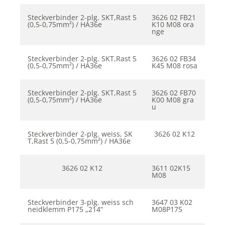
Steckverbinder 2-plg. SKT,Rast 5
3626 02 FB21
(0,5-0,75mm²) / HA36e
K10 M08 ora
nge
Steckverbinder 2-plg. SKT,Rast 5
3626 02 FB34
(0,5-0,75mm²) / HA36e
K45 M08 rosa
Steckverbinder 2-plg. SKT,Rast 5
3626 02 FB70
(0,5-0,75mm²) / HA36e
K00 M08 gra
u
Steckverbinder 2-plg. weiss, SK
3626 02 K12
T,Rast 5 (0,5-0,75mm²) / HA36e
3626 02 K12
3611 02K15
M08
Steckverbinder 3-plg. weiss sch
3647 03 K02
neidklemm P175 „214“
M08P175