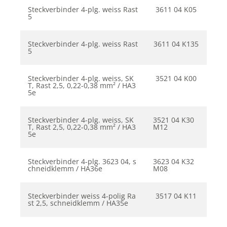
Steckverbinder 4-plg. weiss Rast
3611 04 K05
5
Steckverbinder 4-plg. weiss Rast
3611 04 K135
5
Steckverbinder 4-plg. weiss, SK
3521 04 K00
T, Rast 2,5, 0,22-0,38 mm² / HA3
5e
Steckverbinder 4-plg. weiss, SK
3521 04 K30
T, Rast 2,5, 0,22-0,38 mm² / HA3
M12
5e
Steckverbinder 4-plg. 3623 04, s
3623 04 K32
chneidklemm / HA36e
M08
Steckverbinder weiss 4-polig Ra
3517 04 K11
st 2,5, schneidklemm / HA35e