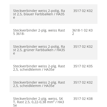
Steckverbinder weiss 2-polig, Ra
3517 02 K02
st 2,5, blauer Farbbalken / HA35
e
Steckverbinder 2-plg. weiss Rast
3618-1 02 K0
5 3618-
2
Steckverbinder weiss 2-polig, Ra
3517 02 K02
st 2,5, grüner Farbbalken / HA35
e
Steckverbinder weiss 2-plg. Rast
3517 02 K05
2,5, scheidklemm / HA35e
Steckverbinder weiss 2-plg. Rast
3517 02 K02
2,5, scheidklemm / HA35e
Steckverbinder 2-plg. weiss, SK
3517 02 K08
T, Rast 2,5, 0,22-0,38 mm² / HA3
5e