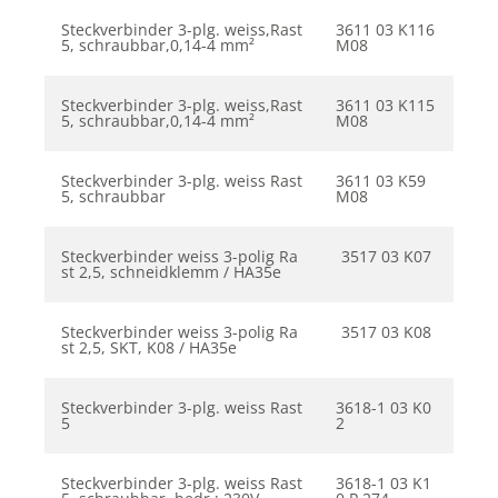
Steckverbinder 3-plg. weiss,Rast
3611 03 K116
5, schraubbar,0,14-4 mm²
M08
Steckverbinder 3-plg. weiss,Rast
3611 03 K115
5, schraubbar,0,14-4 mm²
M08
Steckverbinder 3-plg. weiss Rast
3611 03 K59
5, schraubbar
M08
Steckverbinder weiss 3-polig Ra
3517 03 K07
st 2,5, schneidklemm / HA35e
Steckverbinder weiss 3-polig Ra
3517 03 K08
st 2,5, SKT, K08 / HA35e
Steckverbinder 3-plg. weiss Rast
3618-1 03 K0
5
2
Steckverbinder 3-plg. weiss Rast
3618-1 03 K1