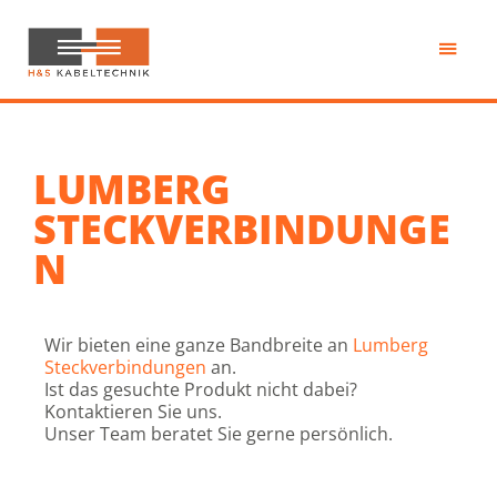
Zum
Inhalt
springen
H&S
Kabeltechnik
LUMBERG
STECKVERBINDUNGE
N
Wir bieten eine ganze Bandbreite an
Lumberg
Steckverbindungen
an.
Ist das gesuchte Produkt nicht dabei?
Kontaktieren Sie uns.
Unser Team beratet Sie gerne persönlich.