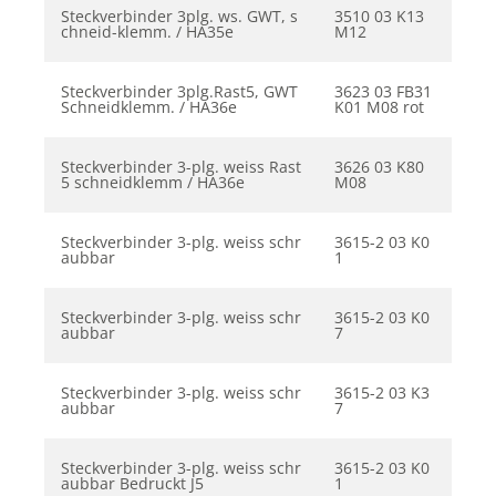
Steckverbinder 3plg. ws. GWT, s
3510 03 K13
chneid-klemm. / HA35e
M12
Steckverbinder 3plg.Rast5, GWT
3623 03 FB31
Schneidklemm. / HA36e
K01 M08 rot
Steckverbinder 3-plg. weiss Rast
3626 03 K80
5 schneidklemm / HA36e
M08
Steckverbinder 3-plg. weiss schr
3615-2 03 K0
aubbar
1
Steckverbinder 3-plg. weiss schr
3615-2 03 K0
aubbar
7
Steckverbinder 3-plg. weiss schr
3615-2 03 K3
aubbar
7
Steckverbinder 3-plg. weiss schr
3615-2 03 K0
aubbar Bedruckt J5
1