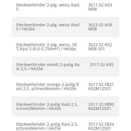
Steckverbinder 2-plg. weiss Rast
3611 02 K03
5
M08
Steckverbinder 2-plg. weiss Rast
3623 02 K09
5 / HA36e
M08
Steckverbinder 2-plg. weiss, SK
3623 02 K02
T,Rast 5 (0,5-0,75mm²) / HA36e
M08 S01
Steckverbinder violett 2-polig Ra
3517 02 K05
st 2,5 / HA35e
Steckverbinder orange 2-polig R
3517 02 FB21
ast 2,5, schneidklemm / HA35e
K02M12S01
Steckverbinder 2-polig Rast 2,5,
3517 02 FB90
schneidklemm / HA35e
K02M12S01
Steckverbinder 2-polig Rast 2,5,
3517 02 FB34
schneidklemm / HA35e
K02M12S01