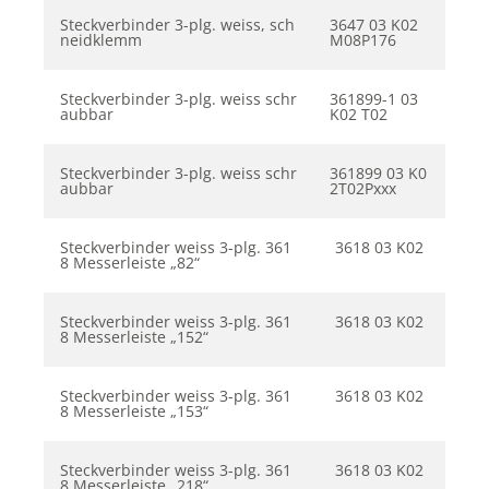
Steckverbinder 3-plg. weiss, sch
3647 03 K02
neidklemm
M08P176
Steckverbinder 3-plg. weiss schr
361899-1 03
aubbar
K02 T02
Steckverbinder 3-plg. weiss schr
361899 03 K0
aubbar
2T02Pxxx
Steckverbinder weiss 3-plg. 361
3618 03 K02
8 Messerleiste „82“
Steckverbinder weiss 3-plg. 361
3618 03 K02
8 Messerleiste „152“
Steckverbinder weiss 3-plg. 361
3618 03 K02
8 Messerleiste „153“
Steckverbinder weiss 3-plg. 361
3618 03 K02
8 Messerleiste „218“