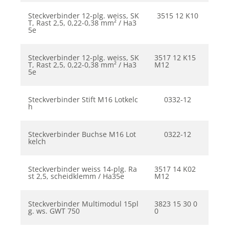
Steckverbinder 12-plg. weiss, SK
3515 12 K10
T, Rast 2,5, 0,22-0,38 mm² / Ha3
5e
Steckverbinder 12-plg. weiss, SK
3517 12 K15
T, Rast 2,5, 0,22-0,38 mm² / Ha3
M12
5e
Steckverbinder Stift M16 Lotkelc
0332-12
h
Steckverbinder Buchse M16 Lot
0322-12
kelch
Steckverbinder weiss 14-plg. Ra
3517 14 K02
st 2,5, scheidklemm / Ha35e
M12
Steckverbinder Multimodul 15pl
3823 15 30 0
g. ws. GWT 750
0