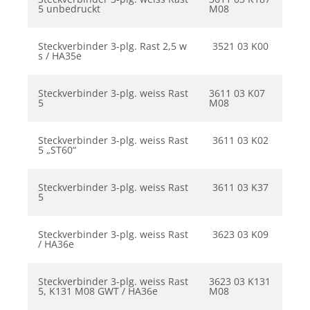
5 unbedruckt
M08
Steckverbinder 3-plg. Rast 2,5 w
3521 03 K00
s / HA35e
Steckverbinder 3-plg. weiss Rast
3611 03 K07
5
M08
Steckverbinder 3-plg. weiss Rast
3611 03 K02
5 „ST60“
Steckverbinder 3-plg. weiss Rast
3611 03 K37
5
Steckverbinder 3-plg. weiss Rast
3623 03 K09
/ HA36e
Steckverbinder 3-plg. weiss Rast
3623 03 K131
5, K131 M08 GWT / HA36e
M08