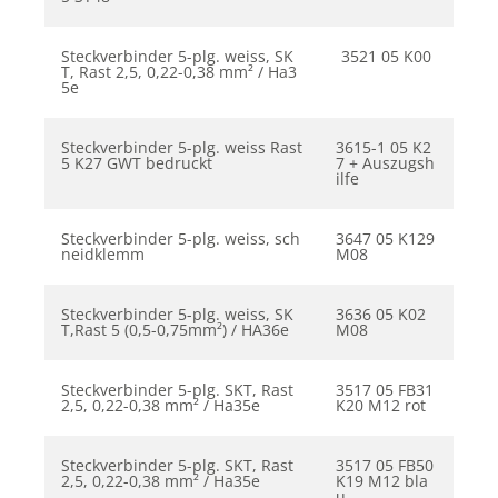
Steckverbinder 5-plg. weiss, SK
3521 05 K00
T, Rast 2,5, 0,22-0,38 mm² / Ha3
5e
Steckverbinder 5-plg. weiss Rast
3615-1 05 K2
5 K27 GWT bedruckt
7 + Auszugsh
ilfe
Steckverbinder 5-plg. weiss, sch
3647 05 K129
neidklemm
M08
Steckverbinder 5-plg. weiss, SK
3636 05 K02
T,Rast 5 (0,5-0,75mm²) / HA36e
M08
Steckverbinder 5-plg. SKT, Rast
3517 05 FB31
2,5, 0,22-0,38 mm² / Ha35e
K20 M12 rot
Steckverbinder 5-plg. SKT, Rast
3517 05 FB50
2,5, 0,22-0,38 mm² / Ha35e
K19 M12 bla
u