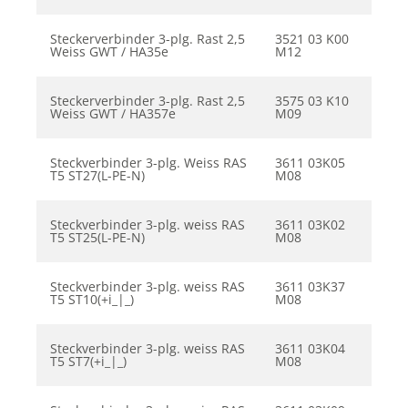
Steckerverbinder 3-plg. Rast 2,5
3521 03 K00
Weiss GWT / HA35e
M12
Steckerverbinder 3-plg. Rast 2,5
3575 03 K10
Weiss GWT / HA357e
M09
Steckverbinder 3-plg. Weiss RAS
3611 03K05
T5 ST27(L-PE-N)
M08
Steckverbinder 3-plg. weiss RAS
3611 03K02
T5 ST25(L-PE-N)
M08
Steckverbinder 3-plg. weiss RAS
3611 03K37
T5 ST10(+i_|_)
M08
Steckverbinder 3-plg. weiss RAS
3611 03K04
T5 ST7(+i_|_)
M08