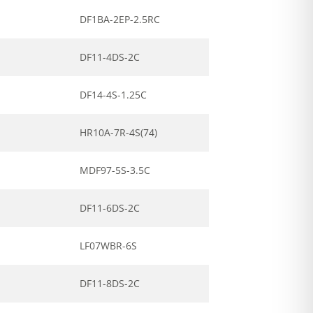
DF1BA-2EP-2.5RC
DF11-4DS-2C
DF14-4S-1.25C
HR10A-7R-4S(74)
MDF97-5S-3.5C
DF11-6DS-2C
LF07WBR-6S
DF11-8DS-2C