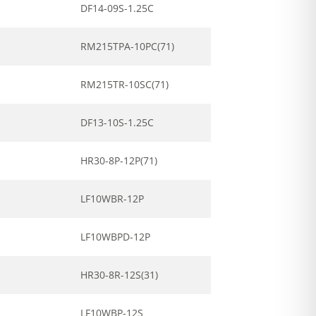
DF14-09S-1.25C
RM215TPA-10PC(71)
RM215TR-10SC(71)
DF13-10S-1.25C
HR30-8P-12P(71)
LF10WBR-12P
LF10WBPD-12P
HR30-8R-12S(31)
LF10WBP-12S