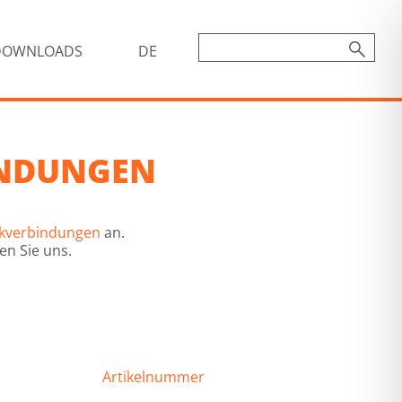
DOWNLOADS
DE
INDUNGEN
ckverbindungen
an.
en Sie uns.
Artikelnummer