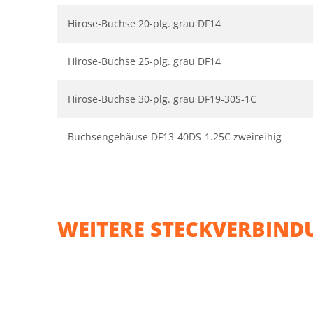
Hirose-Buchse 20-plg. grau DF14
Hirose-Buchse 25-plg. grau DF14
Hirose-Buchse 30-plg. grau DF19-30S-1C
Buchsengehäuse DF13-40DS-1.25C zweireihig
WEITERE STECKVERBIND