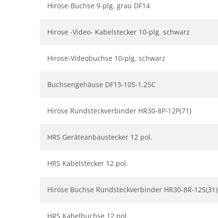
Hirose-Buchse 9-plg. grau DF14
Hirose -Video- Kabelstecker 10-plg. schwarz
Hirose-Videobuchse 10-plg. schwarz
Buchsengehäuse DF13-10S-1.25C
Hirose Rundsteckverbinder HR30-8P-12P(71)
HRS Geräteanbaustecker 12 pol.
HRS Kabelstecker 12 pol.
Hirose Buchse Rundsteckverbinder HR30-8R-12S(31)
HRS Kabelbuchse 12 pol.