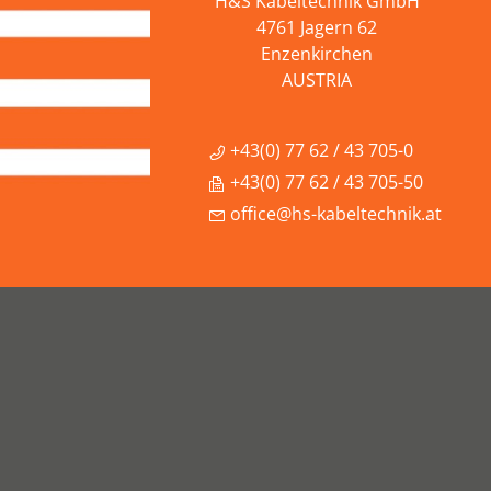
H&S Kabeltechnik GmbH
4761 Jagern 62
Enzenkirchen
AUSTRIA
+43(0) 77 62 / 43 705-0
+43(0) 77 62 / 43 705-50
office@hs-kabeltechnik.at