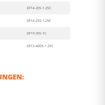
DF14-20S-1.25C
DF14-25S-1.25C
DF19-30S-1C
DF13-40DS-1.25C
UNGEN: