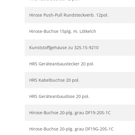
Hirose Push-Pull Rundsteckverb. 12pol.
Hirose-Buchse 15plg. m. Lötkelch
Kunststoffgehäuse zu 325.15-9210
HRS Geräteanbaustecker 20 pol.
HRS Kabelbuchse 20 pol.
HRS Geräteanbaudose 20 pol.
Hirose-Buchse 20-plg. grau DF19-20S-1C
Hirose-Buchse 20-plg. grau DF19G-20S-1C