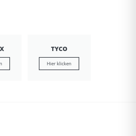
X
TYCO
en
Hier klicken