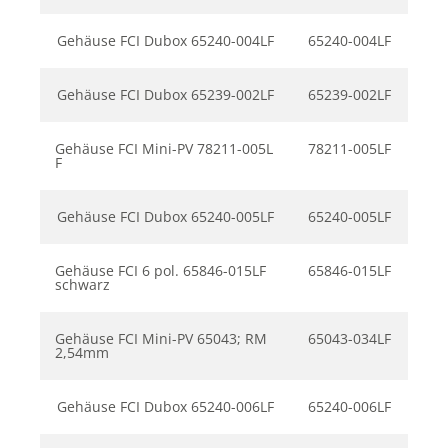
Gehäuse FCI Dubox 65240-004LF
65240-004LF
Gehäuse FCI Dubox 65239-002LF
65239-002LF
Gehäuse FCI Mini-PV 78211-005L
78211-005LF
F
Gehäuse FCI Dubox 65240-005LF
65240-005LF
Gehäuse FCI 6 pol. 65846-015LF
65846-015LF
schwarz
Gehäuse FCI Mini-PV 65043; RM
65043-034LF
2,54mm
Gehäuse FCI Dubox 65240-006LF
65240-006LF