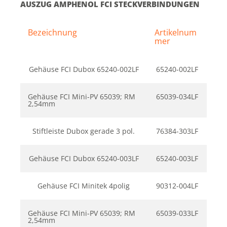
AUSZUG AMPHENOL FCI STECKVERBINDUNGEN
Bezeichnung
Artikelnum
mer
Gehäuse FCI Dubox 65240-002LF
65240-002LF
Gehäuse FCI Mini-PV 65039; RM
65039-034LF
2,54mm
Stiftleiste Dubox gerade 3 pol.
76384-303LF
Gehäuse FCI Dubox 65240-003LF
65240-003LF
Gehäuse FCI Minitek 4polig
90312-004LF
Gehäuse FCI Mini-PV 65039; RM
65039-033LF
2,54mm