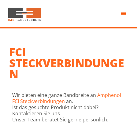
Zum
Inhalt
springen
H&S
Kabeltechnik
FCI
STECKVERBINDUNGE
N
Wir bieten eine ganze Bandbreite an
Amphenol
FCI Steckverbindungen
an.
Ist das gesuchte Produkt nicht dabei?
Kontaktieren Sie uns.
Unser Team beratet Sie gerne persönlich.