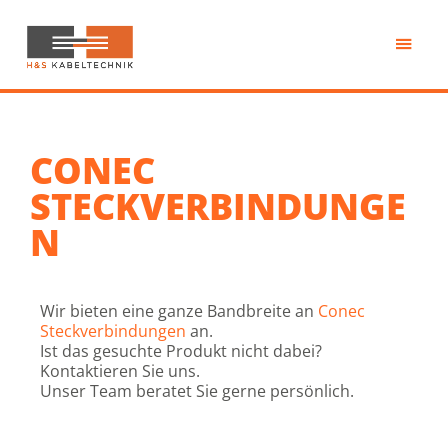
Zum
Inhalt
springen
H&S
Kabeltechnik
CONEC
STECKVERBINDUNGE
N
Wir bieten eine ganze Bandbreite an
Conec
Steckverbindungen
an.
Ist das gesuchte Produkt nicht dabei?
Kontaktieren Sie uns.
Unser Team beratet Sie gerne persönlich.