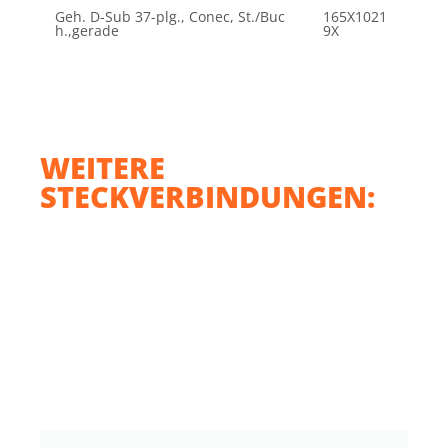
Geh. D-Sub 37-plg., Conec, St./Buc
165X1021
h.,gerade
9X
WEITERE
STECKVERBINDUNGEN: