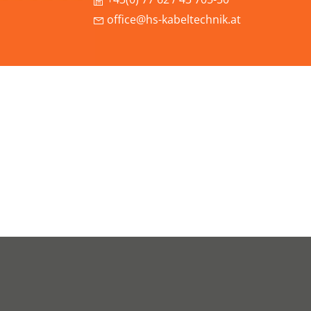
office@hs-kabeltechnik.at