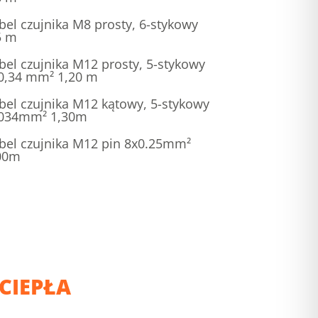
bel czujnika M8 prosty, 6-stykowy
5 m
bel czujnika M12 prosty, 5-stykowy
0,34 mm² 1,20 m
bel czujnika M12 kątowy, 5-stykowy
034mm² 1,30m
bel czujnika M12 pin 8x0.25mm²
00m
CIEPŁA