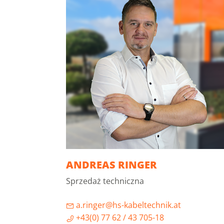
ANDREAS RINGER
Sprzedaż techniczna
a.ringer@hs-kabeltechnik.at
+43(0) 77 62 / 43 705-18