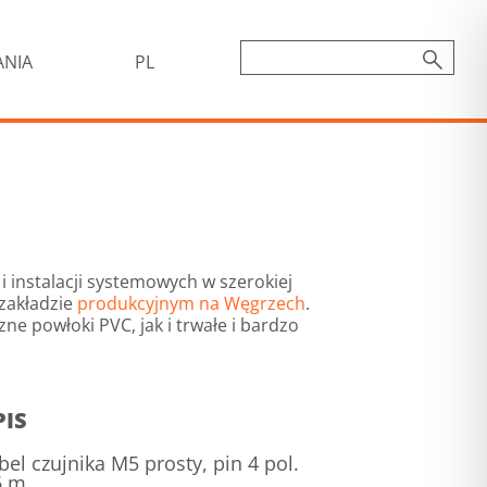
ANIA
PL
 instalacji systemowych w szerokiej
zakładzie
produkcyjnym na Węgrzech
.
ne powłoki PVC, jak i trwałe i bardzo
PIS
bel czujnika M5 prosty, pin 4 pol.
6 m