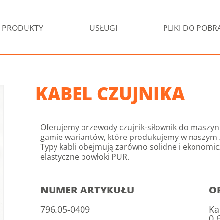
PRODUKTY
USŁUGI
PLIKI DO POBR
KABEL CZUJNIKA
Oferujemy przewody czujnik-siłownik do maszyn i
gamie wariantów, które produkujemy w naszym 
Typy kabli obejmują zarówno solidne i ekonomicz
elastyczne powłoki PUR.
NUMER ARTYKUŁU
O
796.05-0409
Ka
0,