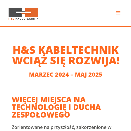
Przejdź
do
treści
H&S
Kabeltechnik
H&S KABELTECHNIK
WCIĄŻ SIĘ ROZWIJA!
MARZEC 2024 – MAJ 2025
WIĘCEJ MIEJSCA NA
TECHNOLOGIĘ I DUCHA
ZESPOŁOWEGO
Zorientowane na przyszłość, zakorzenione w