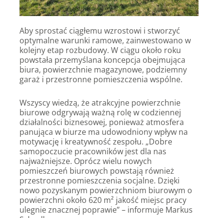
Aby sprostać ciągłemu wzrostowi i stworzyć
optymalne warunki ramowe, zainwestowano w
kolejny etap rozbudowy. W ciągu około roku
powstała przemyślana koncepcja obejmująca
biura, powierzchnie magazynowe, podziemny
garaż i przestronne pomieszczenia wspólne.
Wszyscy wiedzą, że atrakcyjne powierzchnie
biurowe odgrywają ważną rolę w codziennej
działalności biznesowej, ponieważ atmosfera
panująca w biurze ma udowodniony wpływ na
motywację i kreatywność zespołu. „Dobre
samopoczucie pracowników jest dla nas
najważniejsze. Oprócz wielu nowych
pomieszczeń biurowych powstają również
przestronne pomieszczenia socjalne. Dzięki
nowo pozyskanym powierzchniom biurowym o
powierzchni około 620 m² jakość miejsc pracy
ulegnie znacznej poprawie” – informuje Markus