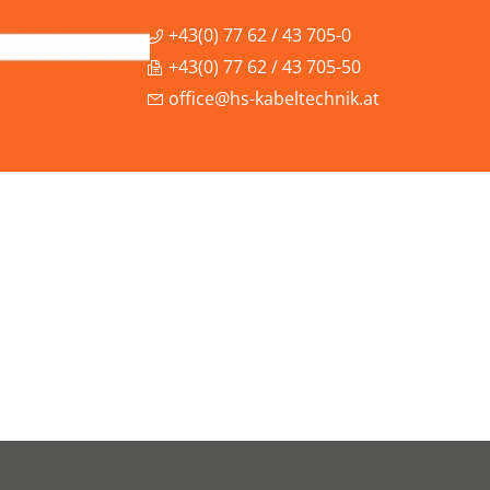
+43(0) 77 62 / 43 705-0
+43(0) 77 62 / 43 705-50
office@hs-kabeltechnik.at