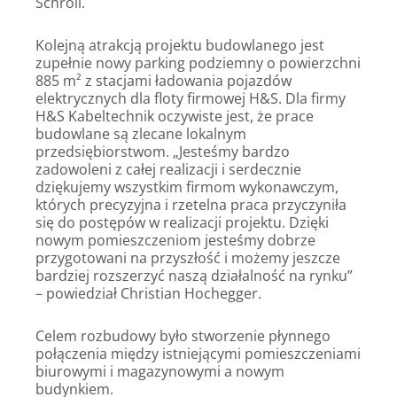
Schroll.
Kolejną atrakcją projektu budowlanego jest
zupełnie nowy parking podziemny o powierzchni
885 m² z stacjami ładowania pojazdów
elektrycznych dla floty firmowej H&S. Dla firmy
H&S Kabeltechnik oczywiste jest, że prace
budowlane są zlecane lokalnym
przedsiębiorstwom. „Jesteśmy bardzo
zadowoleni z całej realizacji i serdecznie
dziękujemy wszystkim firmom wykonawczym,
których precyzyjna i rzetelna praca przyczyniła
się do postępów w realizacji projektu. Dzięki
nowym pomieszczeniom jesteśmy dobrze
przygotowani na przyszłość i możemy jeszcze
bardziej rozszerzyć naszą działalność na rynku”
– powiedział Christian Hochegger.
Celem rozbudowy było stworzenie płynnego
połączenia między istniejącymi pomieszczeniami
biurowymi i magazynowymi a nowym
budynkiem.