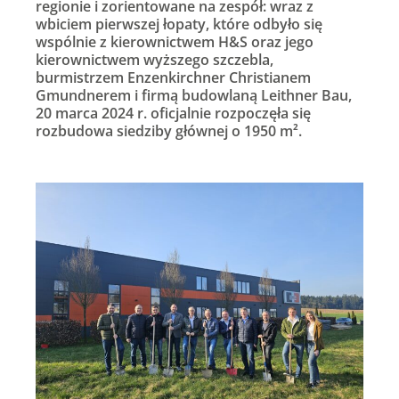
regionie i zorientowane na zespół: wraz z
wbiciem pierwszej łopaty, które odbyło się
wspólnie z kierownictwem H&S oraz jego
kierownictwem wyższego szczebla,
burmistrzem Enzenkirchner Christianem
Gmundnerem i firmą budowlaną Leithner Bau,
20 marca 2024 r. oficjalnie rozpoczęła się
rozbudowa siedziby głównej o 1950 m².