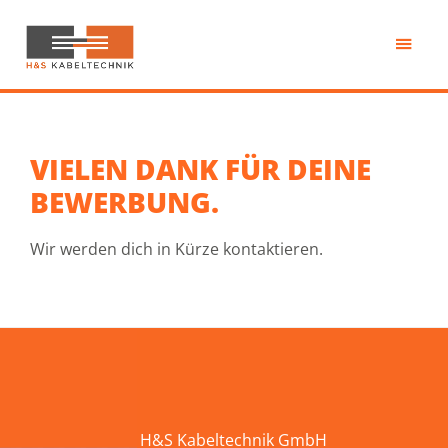
Przejdź
do
treści
H&S
Kabeltechnik
VIELEN DANK FÜR DEINE
BEWERBUNG.
Wir werden dich in Kürze kontaktieren.
H&S Kabeltechnik GmbH