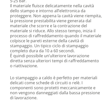
5-25 bar.
Il materiale fluisce delicatamente nella cavità
dello stampo e intorno all’elettronica da
proteggere. Non appena la cavità viene riempita,
la pressione prestabilita viene generata dal
materiale che scorre e la contrazione del
materiale si riduce. Allo stesso tempo, inizia il
processo di raffreddamento quando il materiale
colpisce le pareti esterne della cavità di
stampaggio. Un tipico ciclo di stampaggio
completo dura da 10 a 60 secondi.
È quindi possibile un’ulteriore lavorazione
diretta senza ulteriori tempi di raffreddamento
o riattivazione.
Lo stampaggio a caldo è perfetto per materiali
delicati come schede di circuiti o relè. I
componenti sono protetti meccanicamente e
non vengono danneggiati dalla bassa pressione
di lavorazione.