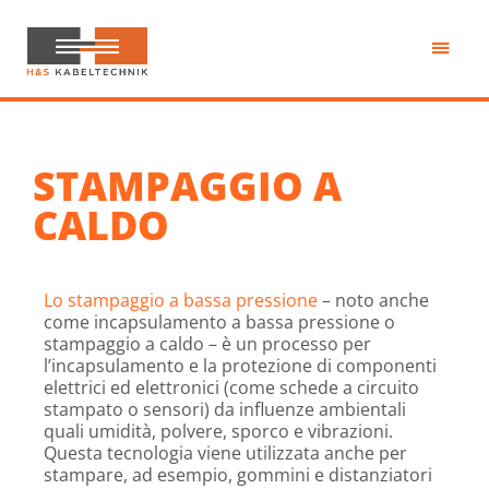
Passa
al
contenuto
H&S
principale
Kabeltechnik
STAMPAGGIO A
CALDO
Lo stampaggio a bassa pressione
– noto anche
come incapsulamento a bassa pressione o
stampaggio a caldo – è un processo per
l’incapsulamento e la protezione di componenti
elettrici ed elettronici (come schede a circuito
stampato o sensori) da influenze ambientali
quali umidità, polvere, sporco e vibrazioni.
Questa tecnologia viene utilizzata anche per
stampare, ad esempio, gommini e distanziatori