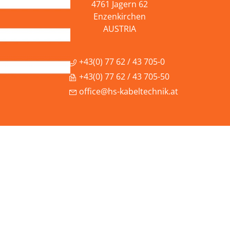
4761 Jagern 62
Enzenkirchen
AUSTRIA
+43(0) 77 62 / 43 705-0
+43(0) 77 62 / 43 705-50
office@hs-kabeltechnik.at