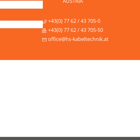
AUSTRIA
+43(0) 77 62 / 43 705-0
+43(0) 77 62 / 43 705-50
office@hs-kabeltechnik.at