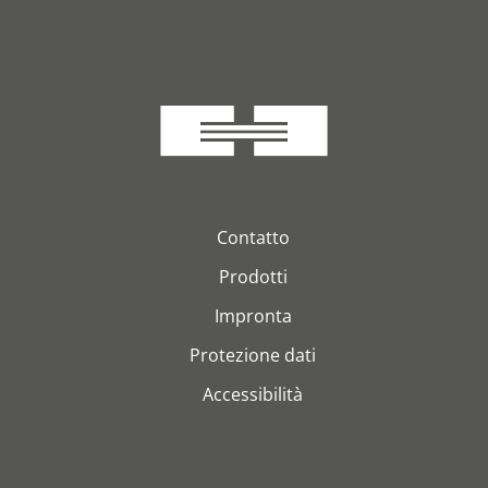
Contatto
Prodotti
Impronta
Protezione dati
Accessibilità