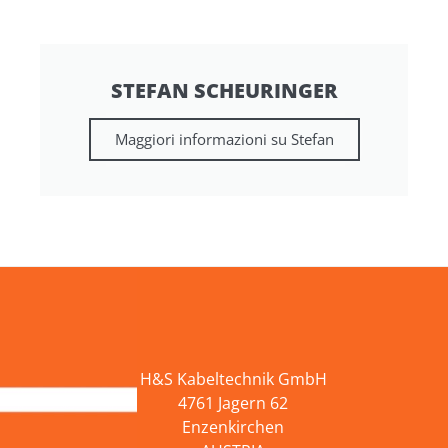
STEFAN SCHEURINGER
Maggiori informazioni su Stefan
H&S Kabeltechnik GmbH
4761 Jagern 62
Enzenkirchen