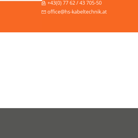
+43(0) 77 62 / 43 705-50
office@hs-kabeltechnik.at