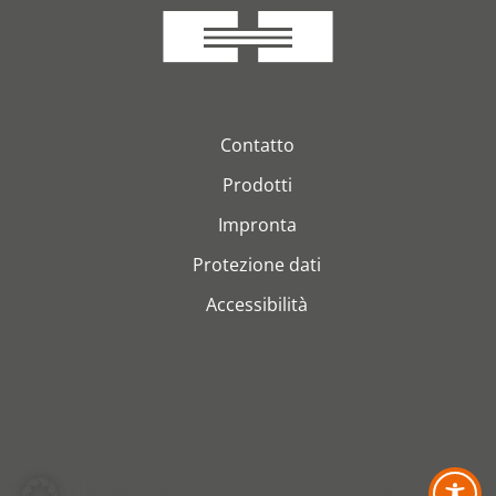
Contatto
Prodotti
Impronta
Protezione dati
Accessibilità
© 2026 H&S Kabeltechnik GmbH. Alle Rechte vorbehalten.