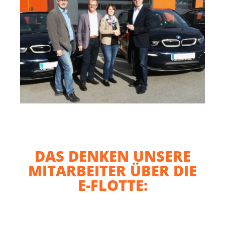
DAS DENKEN UNSERE
MITARBEITER ÜBER DIE
E-FLOTTE: