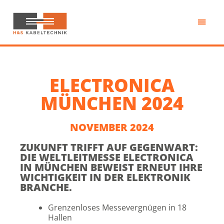
Zum
Inhalt
springen
H&S
Kabeltechnik
ELECTRONICA
MÜNCHEN 2024
NOVEMBER 2024
ZUKUNFT TRIFFT AUF GEGENWART:
DIE WELTLEITMESSE ELECTRONICA
IN MÜNCHEN BEWEIST ERNEUT IHRE
WICHTIGKEIT IN DER ELEKTRONIK
BRANCHE.
Grenzenloses Messevergnügen in 18
Hallen