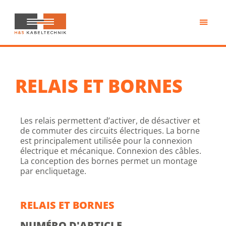
Passer
au
contenu
H&S
principal
Kabeltechnik
RELAIS ET BORNES
Les relais permettent d’activer, de désactiver et
de commuter des circuits électriques. La borne
est principalement utilisée pour la connexion
électrique et mécanique. Connexion des câbles.
La conception des bornes permet un montage
par encliquetage.
RELAIS ET BORNES
NUMÉRO D'ARTICLE