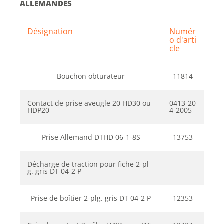
ALLEMANDES
Désignation
Numér
o d'arti
cle
Bouchon obturateur
11814
Contact de prise aveugle 20 HD30 ou
0413-20
HDP20
4-2005
Prise Allemand DTHD 06-1-8S
13753
Décharge de traction pour fiche 2-pl
g. gris DT 04-2 P
Prise de boîtier 2-plg. gris DT 04-2 P
12353