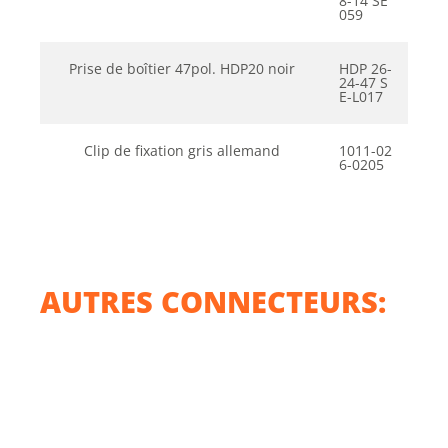
8-14 SE
059
Prise de boîtier 47pol. HDP20 noir
HDP 26-
24-47 S
E-L017
Clip de fixation gris allemand
1011-02
6-0205
AUTRES CONNECTEURS: