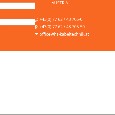
AUSTRIA
+43(0) 77 62 / 43 705-0
+43(0) 77 62 / 43 705-50
office@hs-kabeltechnik.at