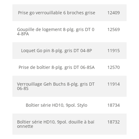
Prise go verrouillable 6 broches grise
12409
Goupille de logement 8-plg. gris DT 0
12569
4-8PA
Loquet Go pin 8-plg. gris DT 04-8P
11915
Prise de boîtier 8-plg. gris DT 06-8SA
12570
Verrouillage Geh Buchs 8-plg. gris DT
11914
06-8S
Boîtier série HD10, 9pol. Stylo
18734
Boîtier série HD10, 9pol. douille à baï
18732
onnette