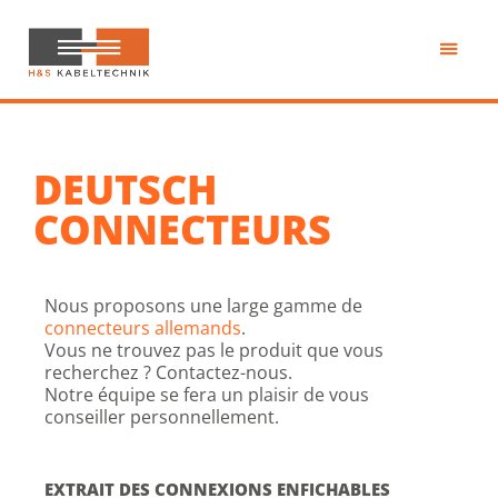
Passer
au
contenu
H&S
principal
Kabeltechnik
DEUTSCH
CONNECTEURS
Nous proposons une large gamme de
connecteurs allemands
.
Vous ne trouvez pas le produit que vous
recherchez ? Contactez-nous.
Notre équipe se fera un plaisir de vous
conseiller personnellement.
EXTRAIT DES CONNEXIONS ENFICHABLES