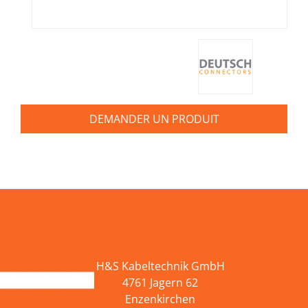
DEMANDER UN PRODUIT
H&S Kabeltechnik GmbH
4761 Jagern 62
Enzenkirchen