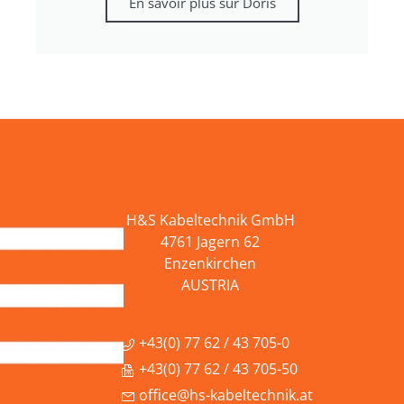
En savoir plus sur Doris
H&S Kabeltechnik GmbH
4761 Jagern 62
Enzenkirchen
AUSTRIA
+43(0) 77 62 / 43 705-0
+43(0) 77 62 / 43 705-50
office@hs-kabeltechnik.at