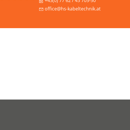
+43(0) 77 62 / 43 705-50
office@hs-kabeltechnik.at