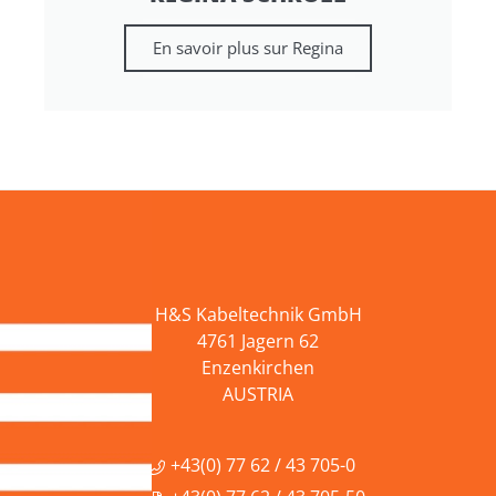
En savoir plus sur Regina
H&S Kabeltechnik GmbH
4761 Jagern 62
Enzenkirchen
AUSTRIA
+43(0) 77 62 / 43 705-0