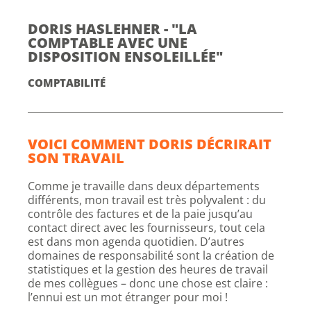
DORIS HASLEHNER - "LA
COMPTABLE AVEC UNE
DISPOSITION ENSOLEILLÉE"
COMPTABILITÉ
VOICI COMMENT DORIS DÉCRIRAIT
SON TRAVAIL
Comme je travaille dans deux départements
différents, mon travail est très polyvalent : du
contrôle des factures et de la paie jusqu’au
contact direct avec les fournisseurs, tout cela
est dans mon agenda quotidien. D’autres
domaines de responsabilité sont la création de
statistiques et la gestion des heures de travail
de mes collègues – donc une chose est claire :
l’ennui est un mot étranger pour moi !