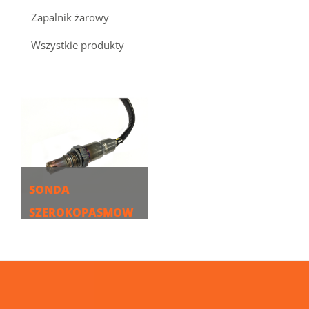
Zapalnik żarowy
Wszystkie produkty
SONDA
SZEROKOPASMOW
A ZFAS-U2
WIĘCEJ