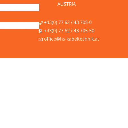
AUSTRIA
+43(0) 77 62 / 43 705-0
+43(0) 77 62 / 43 705-50
office@hs-kabeltechnik.at