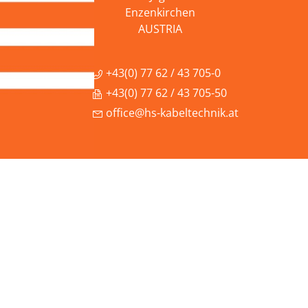
Enzenkirchen
AUSTRIA
+43(0) 77 62 / 43 705-0
+43(0) 77 62 / 43 705-50
office@hs-kabeltechnik.at