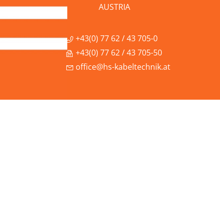
AUSTRIA
+43(0) 77 62 / 43 705-0
+43(0) 77 62 / 43 705-50
office@hs-kabeltechnik.at