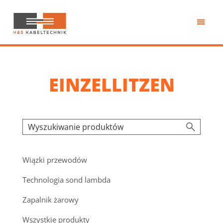
Przejdź
do
treści
H&S
Kabeltechnik
EINZELLITZEN
Wiązki przewodów
Technologia sond lambda
Zapalnik żarowy
Wszystkie produkty