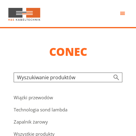
Przejdź
do
treści
H&S
Kabeltechnik
CONEC
Wiązki przewodów
Technologia sond lambda
Zapalnik żarowy
Wszystkie produkty