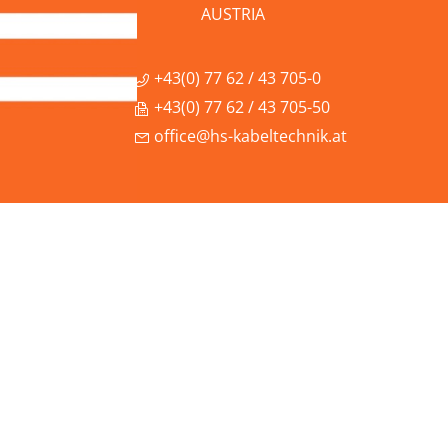
AUSTRIA
+43(0) 77 62 / 43 705-0
+43(0) 77 62 / 43 705-50
office@hs-kabeltechnik.at