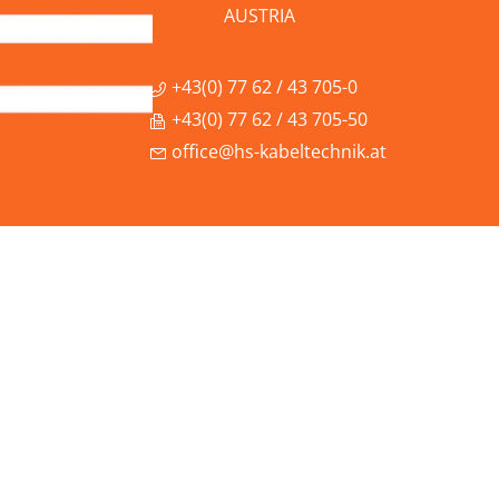
AUSTRIA
+43(0) 77 62 / 43 705-0
+43(0) 77 62 / 43 705-50
office@hs-kabeltechnik.at