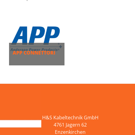
APP CONNETTORI
ALTRO
H&S Kabeltechnik GmbH
4761 Jagern 62
Enzenkirchen