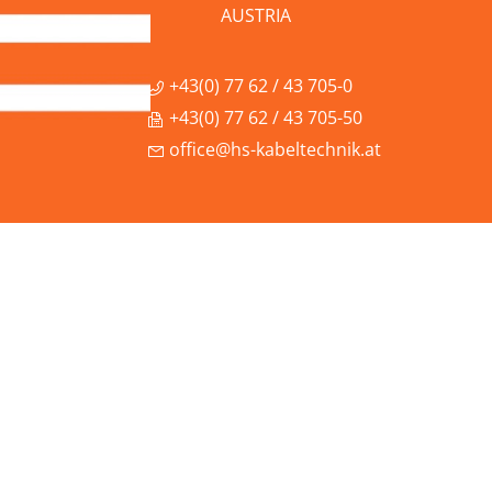
AUSTRIA
+43(0) 77 62 / 43 705-0
+43(0) 77 62 / 43 705-50
office@hs-kabeltechnik.at