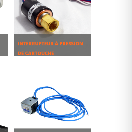
INTERRUPTEUR À PRESSION
DE CARTOUCHE
PLUS