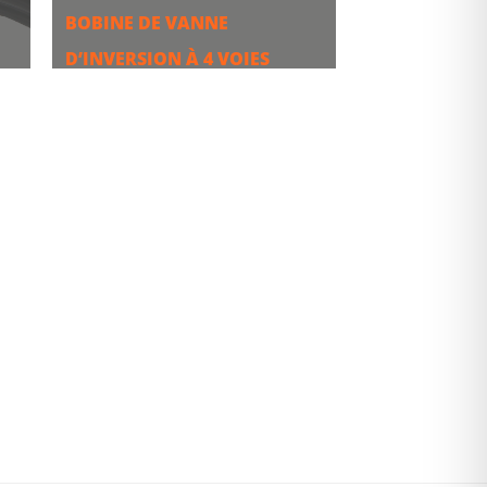
BOBINE DE VANNE
D’INVERSION À 4 VOIES
PLUS