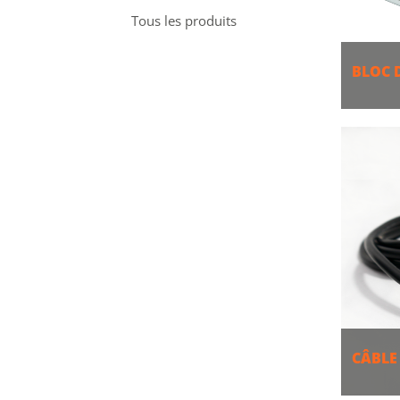
Tous les produits
BLOC 
PLU
CÂBLE