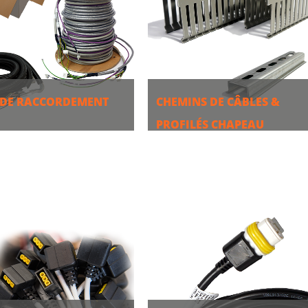
 DE RACCORDEMENT
CHEMINS DE CÂBLES &
PROFILÉS CHAPEAU
S
PLUS