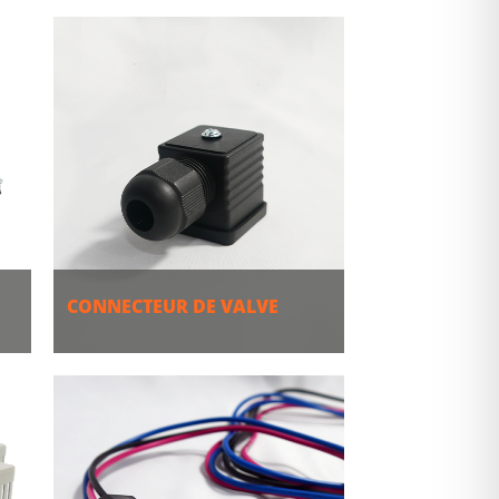
PLUS
CONNECTEUR DE VALVE
PLUS