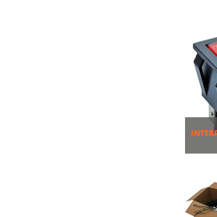
PLU
INTER
PLU