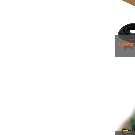
LIGNE
PLU