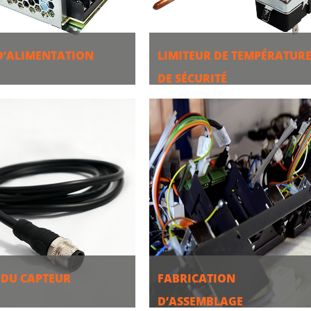
D’ALIMENTATION
LIMITEUR DE TEMPÉRATUR
DE SÉCURITÉ
S
PLUS
 DU CAPTEUR
FABRICATION
D’ASSEMBLAGE